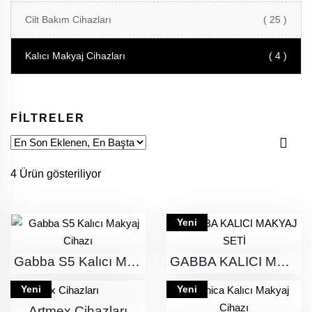
Cilt Bakım Cihazları
( 25 )
Kalıcı Makyaj Cihazları
( 4 )
FİLTRELER
4 Ürün gösteriliyor
Yeni
Gabba S5 Kalıcı Makyaj Cihazı
GABBA KALICI MAKYAJ SETİ
Yeni
Yeni
Artmex Cihazları