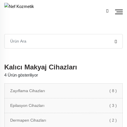
Kalıcı Makyaj Cihazları
4 Ürün gösteriliyor
Zayıflama Cihazları
( 8 )
Epilasyon Cihazları
( 3 )
Dermapen Cihazları
( 2 )