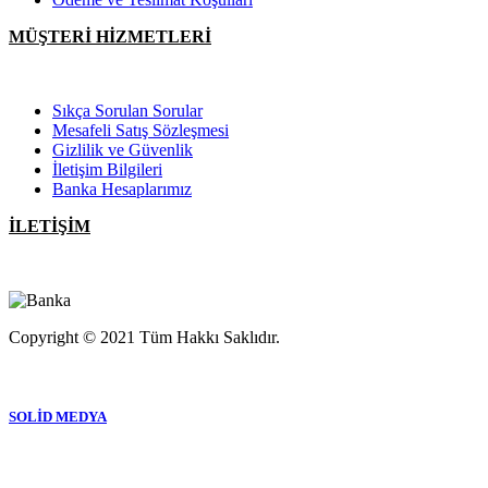
MÜŞTERİ HİZMETLERİ
Sıkça Sorulan Sorular
Mesafeli Satış Sözleşmesi
Gizlilik ve Güvenlik
İletişim Bilgileri
Banka Hesaplarımız
İLETİŞİM
Copyright © 2021 Tüm Hakkı Saklıdır.
SOLİD MEDYA