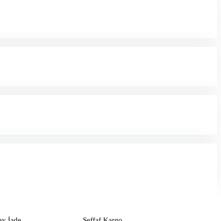
ay İade
Şeffaf Kargo