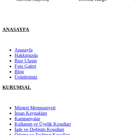
ANASAYFA
Anasayfa
Hakkımızda
Bize Ulaşın
Foto Galeri
Blog
Ürünlerimiz
KURUMSAL
Müşteri Memnuniyeti
İnsan Kaynakları
Kampanyalar
Kullanım ve Üyelik Koşulları
İade ve Değişim Koşulları
Ödeme ve Teslimat Koşulları