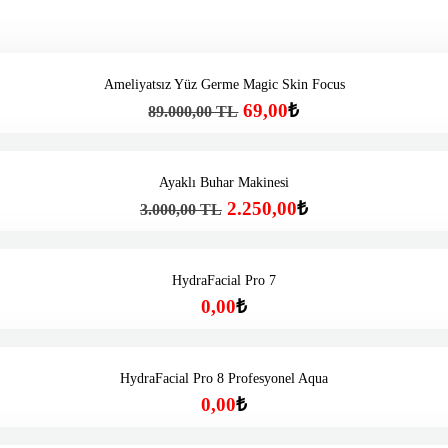
Ameliyatsız Yüz Germe Magic Skin Focus
69,00
₺
89.000,00 TL
Ayaklı Buhar Makinesi
2.250,00
₺
3.000,00 TL
HydraFacial Pro 7
0,00
₺
HydraFacial Pro 8 Profesyonel Aqua
0,00
₺