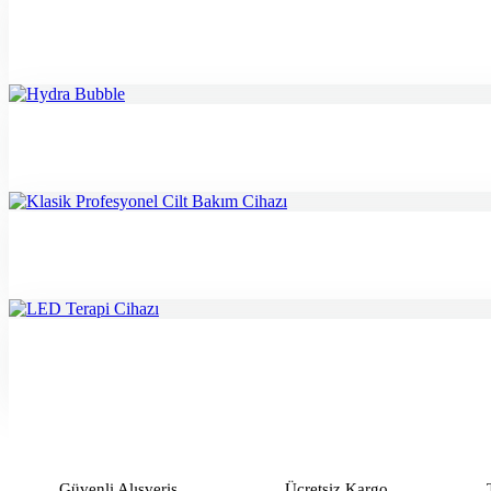
Güvenli Alışveriş
Ücretsiz Kargo