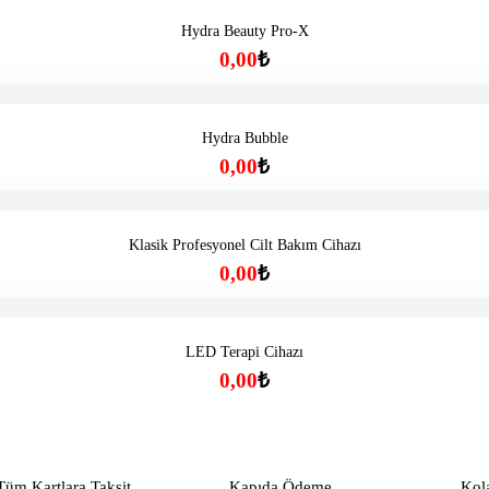
Hydra Beauty Pro-X
0,00
₺
Hydra Bubble
0,00
₺
Klasik Profesyonel Cilt Bakım Cihazı
0,00
₺
LED Terapi Cihazı
0,00
₺
Tüm Kartlara Taksit
Kapıda Ödeme
Kol