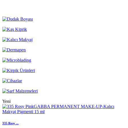
Yeni
335 Rosy ...