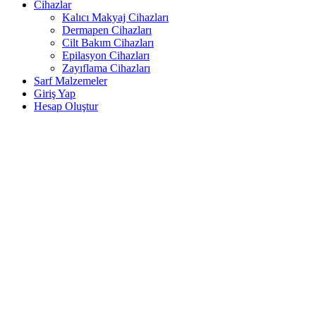
Cihazlar
Kalıcı Makyaj Cihazları
Dermapen Cihazları
Cilt Bakım Cihazları
Epilasyon Cihazları
Zayıflama Cihazları
Sarf Malzemeler
Giriş Yap
Hesap Oluştur