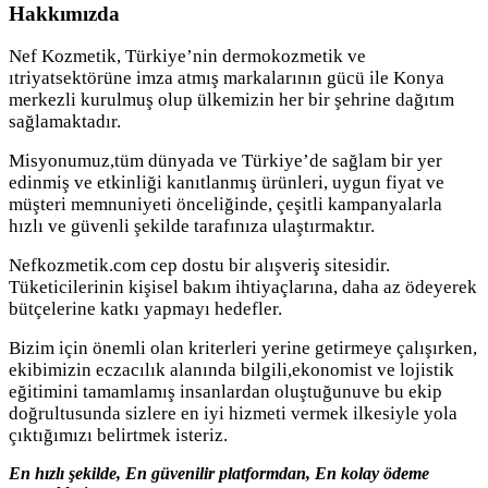
Hakkımızda
Nef Kozmetik, Türkiye’nin dermokozmetik ve
ıtriyatsektörüne imza atmış markalarının gücü ile Konya
merkezli kurulmuş olup ülkemizin her bir şehrine dağıtım
sağlamaktadır.
Misyonumuz,tüm dünyada ve Türkiye’de sağlam bir yer
edinmiş ve etkinliği kanıtlanmış ürünleri, uygun fiyat ve
müşteri memnuniyeti önceliğinde, çeşitli kampanyalarla
hızlı ve güvenli şekilde tarafınıza ulaştırmaktır.
Nefkozmetik.com cep dostu bir alışveriş sitesidir.
Tüketicilerinin kişisel bakım ihtiyaçlarına, daha az ödeyerek
bütçelerine katkı yapmayı hedefler.
Bizim için önemli olan kriterleri yerine getirmeye çalışırken,
ekibimizin eczacılık alanında bilgili,ekonomist ve lojistik
eğitimini tamamlamış insanlardan oluştuğunuve bu ekip
doğrultusunda sizlere en iyi hizmeti vermek ilkesiyle yola
çıktığımızı belirtmek isteriz.
En hızlı şekilde, En güvenilir platformdan, En kolay ödeme