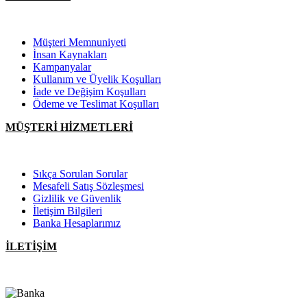
Müşteri Memnuniyeti
İnsan Kaynakları
Kampanyalar
Kullanım ve Üyelik Koşulları
İade ve Değişim Koşulları
Ödeme ve Teslimat Koşulları
MÜŞTERİ HİZMETLERİ
Sıkça Sorulan Sorular
Mesafeli Satış Sözleşmesi
Gizlilik ve Güvenlik
İletişim Bilgileri
Banka Hesaplarımız
İLETİŞİM