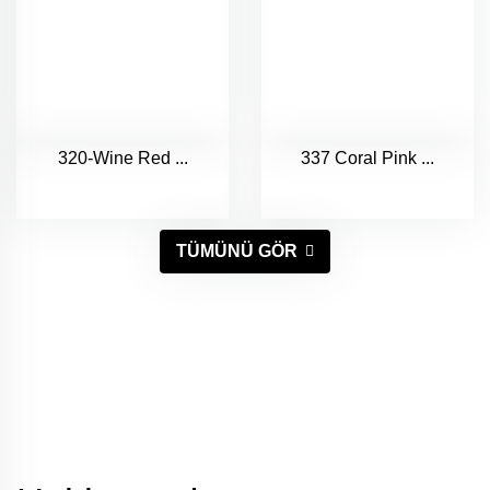
320-Wine Red ...
337 Coral Pink ...
TÜMÜNÜ GÖR