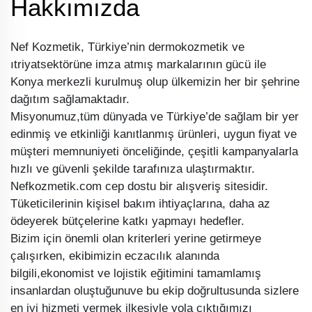
Hakkımızda
Nef Kozmetik, Türkiye’nin dermokozmetik ve
ıtriyatsektörüne imza atmış markalarının gücü ile
Konya merkezli kurulmuş olup ülkemizin her bir şehrine
dağıtım sağlamaktadır.
Misyonumuz,tüm dünyada ve Türkiye’de sağlam bir yer
edinmiş ve etkinliği kanıtlanmış ürünleri, uygun fiyat ve
müşteri memnuniyeti önceliğinde, çeşitli kampanyalarla
hızlı ve güvenli şekilde tarafınıza ulaştırmaktır.
Nefkozmetik.com cep dostu bir alışveriş sitesidir.
Tüketicilerinin kişisel bakım ihtiyaçlarına, daha az
ödeyerek bütçelerine katkı yapmayı hedefler.
Bizim için önemli olan kriterleri yerine getirmeye
çalışırken, ekibimizin eczacılık alanında
bilgili,ekonomist ve lojistik eğitimini tamamlamış
insanlardan oluştuğunuve bu ekip doğrultusunda sizlere
en iyi hizmeti vermek ilkesiyle yola çıktığımızı