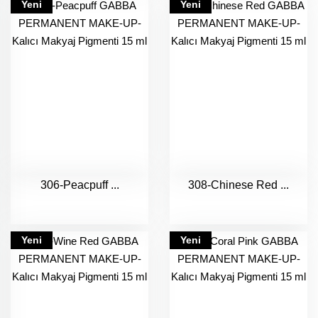
Yeni
Yeni
306-Peacpuff ...
308-Chinese Red ...
Yeni
Yeni