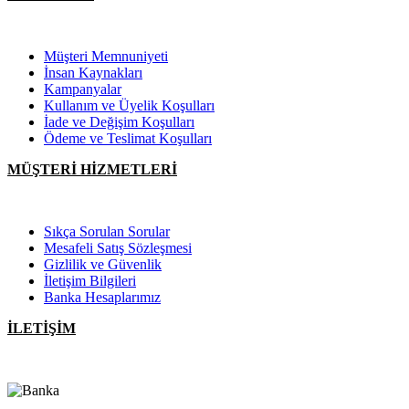
Müşteri Memnuniyeti
İnsan Kaynakları
Kampanyalar
Kullanım ve Üyelik Koşulları
İade ve Değişim Koşulları
Ödeme ve Teslimat Koşulları
MÜŞTERİ HİZMETLERİ
Sıkça Sorulan Sorular
Mesafeli Satış Sözleşmesi
Gizlilik ve Güvenlik
İletişim Bilgileri
Banka Hesaplarımız
İLETİŞİM