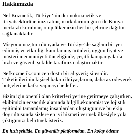
Hakkımızda
Nef Kozmetik, Türkiye’nin dermokozmetik ve
ıtriyatsektörüne imza atmış markalarının gücü ile Konya
merkezli kurulmuş olup ülkemizin her bir şehrine dağıtım
sağlamaktadır.
Misyonumuz,tüm dünyada ve Türkiye’de sağlam bir yer
edinmiş ve etkinliği kanıtlanmış ürünleri, uygun fiyat ve
müşteri memnuniyeti önceliğinde, çeşitli kampanyalarla
hızlı ve güvenli şekilde tarafınıza ulaştırmaktır.
Nefkozmetik.com cep dostu bir alışveriş sitesidir.
Tüketicilerinin kişisel bakım ihtiyaçlarına, daha az ödeyerek
bütçelerine katkı yapmayı hedefler.
Bizim için önemli olan kriterleri yerine getirmeye çalışırken,
ekibimizin eczacılık alanında bilgili,ekonomist ve lojistik
eğitimini tamamlamış insanlardan oluştuğunuve bu ekip
doğrultusunda sizlere en iyi hizmeti vermek ilkesiyle yola
çıktığımızı belirtmek isteriz.
En hızlı şekilde, En güvenilir platformdan, En kolay ödeme