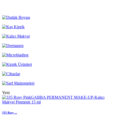
Yeni
335 Rosy ...