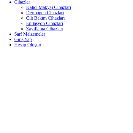
Cihazlar
Kalıcı Makyaj Cihazları
Dermapen Cihazları
Cilt Bakım Cihazları
Epilasyon Cihazları
Zayıflama Cihazları
Sarf Malzemeler
Giriş Yap
Hesap Oluştur