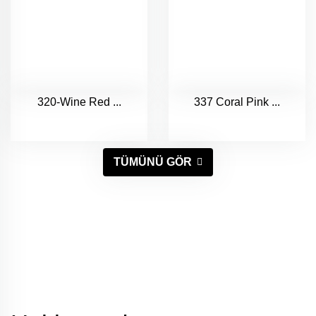
320-Wine Red ...
337 Coral Pink ...
TÜMÜNÜ GÖR