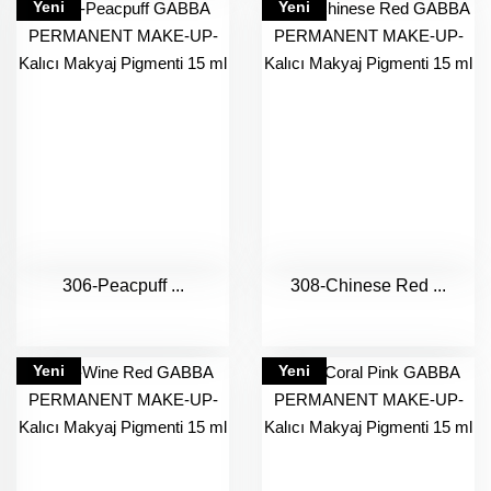
Yeni
Yeni
306-Peacpuff ...
308-Chinese Red ...
Yeni
Yeni