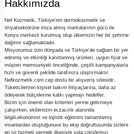
Hakkımızda
Nef Kozmetik, Türkiye’nin dermokozmetik ve
ıtriyatsektörüne imza atmış markalarının gücü ile
Konya merkezli kurulmuş olup ülkemizin her bir şehrine
dağıtım sağlamaktadır.
Misyonumuz,tüm dünyada ve Türkiye’de sağlam bir yer
edinmiş ve etkinliği kanıtlanmış ürünleri, uygun fiyat ve
müşteri memnuniyeti önceliğinde, çeşitli kampanyalarla
hızlı ve güvenli şekilde tarafınıza ulaştırmaktır.
Nefkozmetik.com cep dostu bir alışveriş sitesidir.
Tüketicilerinin kişisel bakım ihtiyaçlarına, daha az
ödeyerek bütçelerine katkı yapmayı hedefler.
Bizim için önemli olan kriterleri yerine getirmeye
çalışırken, ekibimizin eczacılık alanında
bilgili,ekonomist ve lojistik eğitimini tamamlamış
insanlardan oluştuğunuve bu ekip doğrultusunda sizlere
en iyi hizmeti vermek ilkesiyle yola çıktığımızı