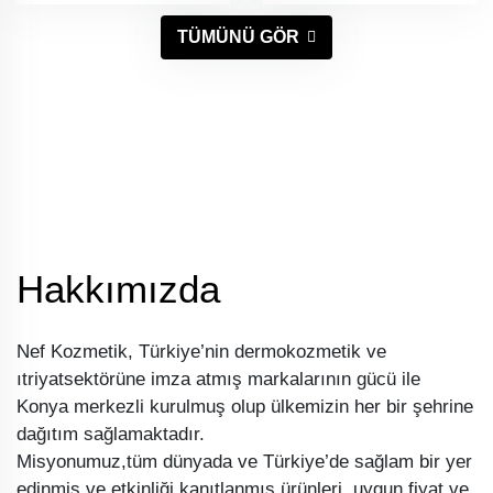
TÜMÜNÜ GÖR
Hakkımızda
Nef Kozmetik, Türkiye’nin dermokozmetik ve
ıtriyatsektörüne imza atmış markalarının gücü ile
Konya merkezli kurulmuş olup ülkemizin her bir şehrine
dağıtım sağlamaktadır.
Misyonumuz,tüm dünyada ve Türkiye’de sağlam bir yer
edinmiş ve etkinliği kanıtlanmış ürünleri, uygun fiyat ve