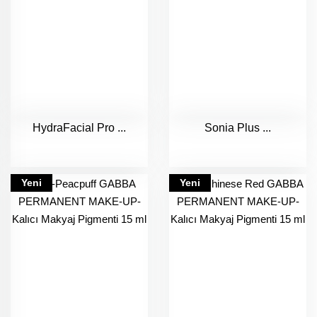
HydraFacial Pro ...
Sonia Plus ...
Yeni
Yeni