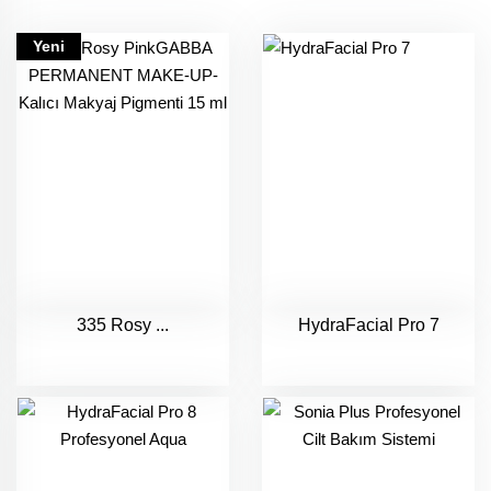
Yeni
335 Rosy ...
HydraFacial Pro 7