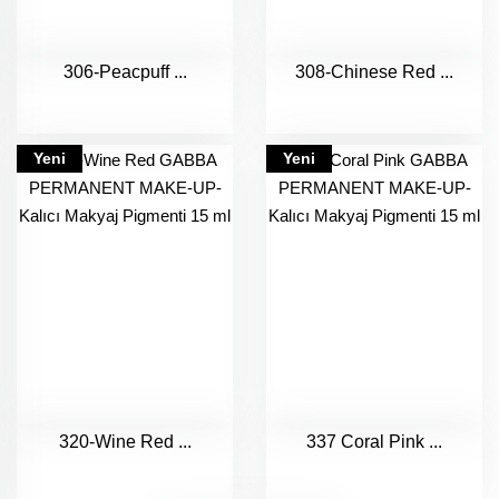
306-Peacpuff ...
308-Chinese Red ...
Yeni
Yeni
320-Wine Red ...
337 Coral Pink ...