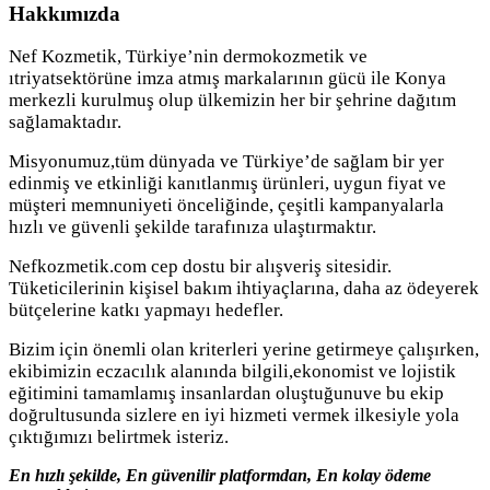
Hakkımızda
Nef Kozmetik, Türkiye’nin dermokozmetik ve
ıtriyatsektörüne imza atmış markalarının gücü ile Konya
merkezli kurulmuş olup ülkemizin her bir şehrine dağıtım
sağlamaktadır.
Misyonumuz,tüm dünyada ve Türkiye’de sağlam bir yer
edinmiş ve etkinliği kanıtlanmış ürünleri, uygun fiyat ve
müşteri memnuniyeti önceliğinde, çeşitli kampanyalarla
hızlı ve güvenli şekilde tarafınıza ulaştırmaktır.
Nefkozmetik.com cep dostu bir alışveriş sitesidir.
Tüketicilerinin kişisel bakım ihtiyaçlarına, daha az ödeyerek
bütçelerine katkı yapmayı hedefler.
Bizim için önemli olan kriterleri yerine getirmeye çalışırken,
ekibimizin eczacılık alanında bilgili,ekonomist ve lojistik
eğitimini tamamlamış insanlardan oluştuğunuve bu ekip
doğrultusunda sizlere en iyi hizmeti vermek ilkesiyle yola
çıktığımızı belirtmek isteriz.
En hızlı şekilde, En güvenilir platformdan, En kolay ödeme