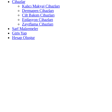
Cihazlar
Kalıcı Makyaj Cihazları
Dermapen Cihazları
Cilt Bakım Cihazları
Epilasyon Cihazları
Zayıflama Cihazları
Sarf Malzemeler
Giriş Yap
Hesap Oluştur