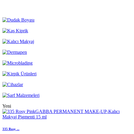
Yeni
335 Rosy ...