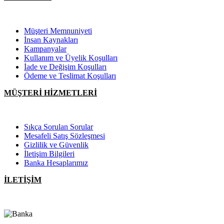
Müşteri Memnuniyeti
İnsan Kaynakları
Kampanyalar
Kullanım ve Üyelik Koşulları
İade ve Değişim Koşulları
Ödeme ve Teslimat Koşulları
MÜŞTERİ HİZMETLERİ
Sıkça Sorulan Sorular
Mesafeli Satış Sözleşmesi
Gizlilik ve Güvenlik
İletişim Bilgileri
Banka Hesaplarımız
İLETİŞİM