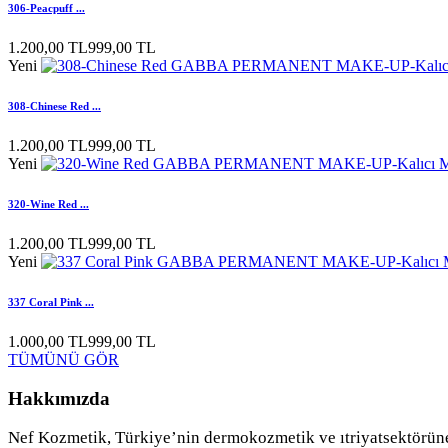
306-Peacpuff ...
1.200,00 TL
999,00 TL
Yeni
308-Chinese Red ...
1.200,00 TL
999,00 TL
Yeni
320-Wine Red ...
1.200,00 TL
999,00 TL
Yeni
337 Coral Pink ...
1.000,00 TL
999,00 TL
TÜMÜNÜ GÖR
Hakkımızda
Nef Kozmetik, Türkiye’nin dermokozmetik ve ıtriyatsektörüne