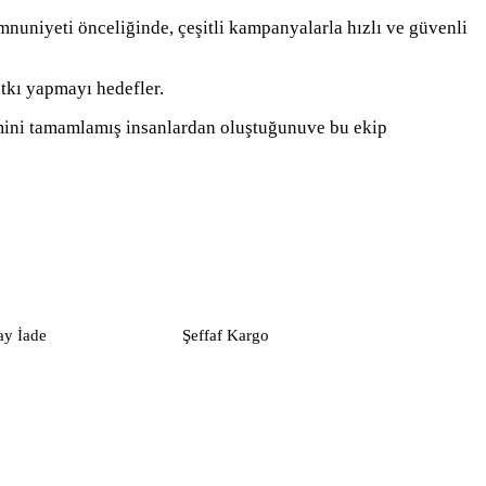
nuniyeti önceliğinde, çeşitli kampanyalarla hızlı ve güvenli
atkı yapmayı hedefler.
itimini tamamlamış insanlardan oluştuğunuve bu ekip
ay İade
Şeffaf Kargo