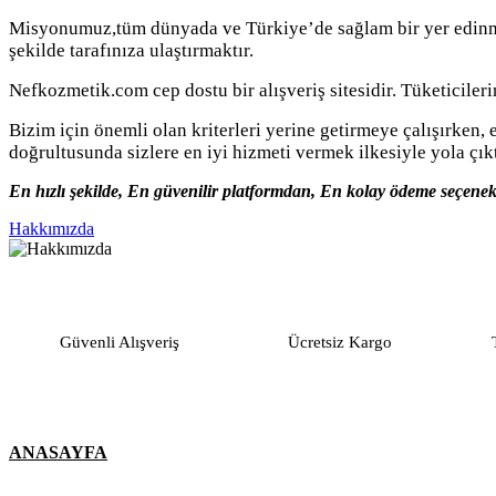
Misyonumuz,tüm dünyada ve Türkiye’de sağlam bir yer edinmiş 
şekilde tarafınıza ulaştırmaktır.
Nefkozmetik.com cep dostu bir alışveriş sitesidir. Tüketiciler
Bizim için önemli olan kriterleri yerine getirmeye çalışırken,
doğrultusunda sizlere en iyi hizmeti vermek ilkesiyle yola çıkt
En hızlı şekilde, En güvenilir platformdan, En kolay ödeme seçene
Hakkımızda
Güvenli Alışveriş
Ücretsiz Kargo
ANASAYFA