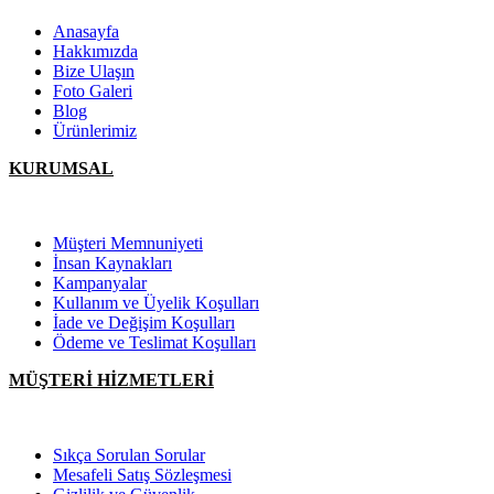
Anasayfa
Hakkımızda
Bize Ulaşın
Foto Galeri
Blog
Ürünlerimiz
KURUMSAL
Müşteri Memnuniyeti
İnsan Kaynakları
Kampanyalar
Kullanım ve Üyelik Koşulları
İade ve Değişim Koşulları
Ödeme ve Teslimat Koşulları
MÜŞTERİ HİZMETLERİ
Sıkça Sorulan Sorular
Mesafeli Satış Sözleşmesi