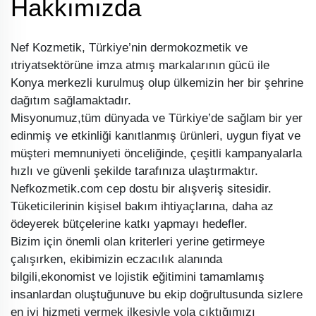
Hakkımızda
Nef Kozmetik, Türkiye’nin dermokozmetik ve
ıtriyatsektörüne imza atmış markalarının gücü ile
Konya merkezli kurulmuş olup ülkemizin her bir şehrine
dağıtım sağlamaktadır.
Misyonumuz,tüm dünyada ve Türkiye’de sağlam bir yer
edinmiş ve etkinliği kanıtlanmış ürünleri, uygun fiyat ve
müşteri memnuniyeti önceliğinde, çeşitli kampanyalarla
hızlı ve güvenli şekilde tarafınıza ulaştırmaktır.
Nefkozmetik.com cep dostu bir alışveriş sitesidir.
Tüketicilerinin kişisel bakım ihtiyaçlarına, daha az
ödeyerek bütçelerine katkı yapmayı hedefler.
Bizim için önemli olan kriterleri yerine getirmeye
çalışırken, ekibimizin eczacılık alanında
bilgili,ekonomist ve lojistik eğitimini tamamlamış
insanlardan oluştuğunuve bu ekip doğrultusunda sizlere
en iyi hizmeti vermek ilkesiyle yola çıktığımızı