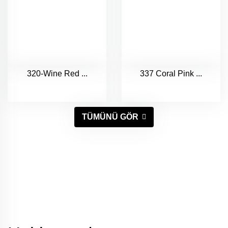
320-Wine Red ...
337 Coral Pink ...
TÜMÜNÜ GÖR