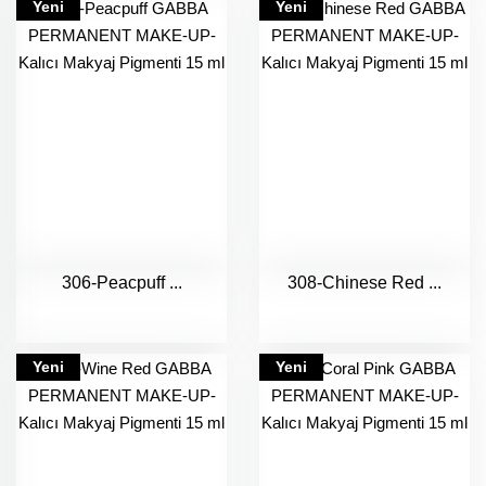
Yeni
Yeni
306-Peacpuff ...
308-Chinese Red ...
Yeni
Yeni