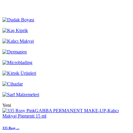
Yeni
335 Rosy ...