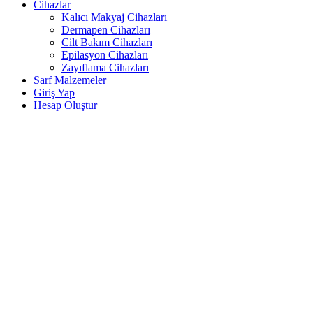
Cihazlar
Kalıcı Makyaj Cihazları
Dermapen Cihazları
Cilt Bakım Cihazları
Epilasyon Cihazları
Zayıflama Cihazları
Sarf Malzemeler
Giriş Yap
Hesap Oluştur