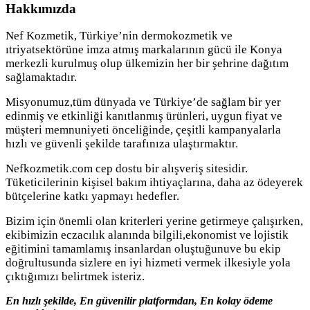
Hakkımızda
Nef Kozmetik, Türkiye’nin dermokozmetik ve
ıtriyatsektörüne imza atmış markalarının gücü ile Konya
merkezli kurulmuş olup ülkemizin her bir şehrine dağıtım
sağlamaktadır.
Misyonumuz,tüm dünyada ve Türkiye’de sağlam bir yer
edinmiş ve etkinliği kanıtlanmış ürünleri, uygun fiyat ve
müşteri memnuniyeti önceliğinde, çeşitli kampanyalarla
hızlı ve güvenli şekilde tarafınıza ulaştırmaktır.
Nefkozmetik.com cep dostu bir alışveriş sitesidir.
Tüketicilerinin kişisel bakım ihtiyaçlarına, daha az ödeyerek
bütçelerine katkı yapmayı hedefler.
Bizim için önemli olan kriterleri yerine getirmeye çalışırken,
ekibimizin eczacılık alanında bilgili,ekonomist ve lojistik
eğitimini tamamlamış insanlardan oluştuğunuve bu ekip
doğrultusunda sizlere en iyi hizmeti vermek ilkesiyle yola
çıktığımızı belirtmek isteriz.
En hızlı şekilde, En güvenilir platformdan, En kolay ödeme