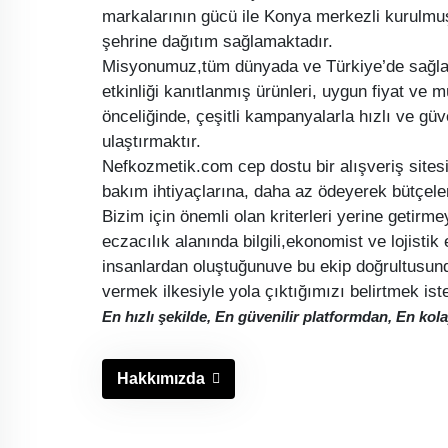
markalarının gücü ile Konya merkezli kurulmuş
şehrine dağıtım sağlamaktadır.
Misyonumuz,tüm dünyada ve Türkiye’de sağla
etkinliği kanıtlanmış ürünleri, uygun fiyat ve
önceliğinde, çeşitli kampanyalarla hızlı ve güve
ulaştırmaktır.
Nefkozmetik.com cep dostu bir alışveriş sitesidi
bakım ihtiyaçlarına, daha az ödeyerek bütçele
Bizim için önemli olan kriterleri yerine getirme
eczacılık alanında bilgili,ekonomist ve lojisti
insanlardan oluştuğunuve bu ekip doğrultusunda
vermek ilkesiyle yola çıktığımızı belirtmek iste
En hızlı şekilde, En güvenilir platformdan, En k
Hakkımızda