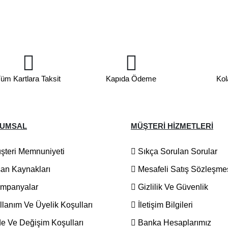
üm Kartlara Taksit
Kapıda Ödeme
Kol
UMSAL
MÜŞTERİ HİZMETLERİ
teri Memnuniyeti
Sıkça Sorulan Sorular
an Kaynakları
Mesafeli Satış Sözleşme
mpanyalar
Gizlilik Ve Güvenlik
lanım Ve Üyelik Koşulları
İletişim Bilgileri
e Ve Değişim Koşulları
Banka Hesaplarımız