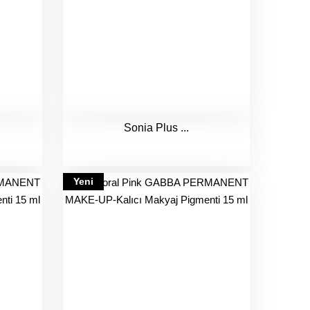
Sonia Plus ...
Yeni