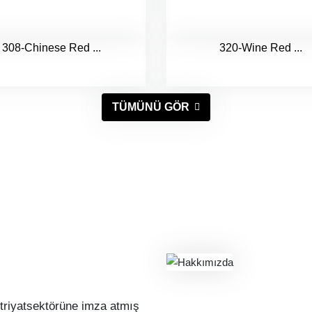
308-Chinese Red ...
320-Wine Red ...
TÜMÜNÜ GÖR
triyatsektörüne imza atmış