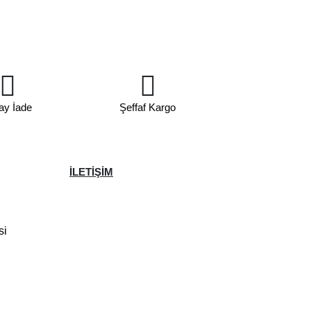
ay İade
Şeffaf Kargo
İLETİŞİM
si