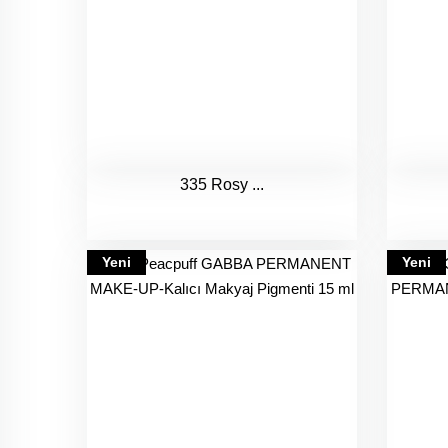
335 Rosy ...
Yeni
Yeni