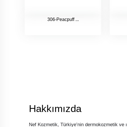
306-Peacpuff ...
Hakkımızda
Nef Kozmetik, Türkiye’nin dermokozmetik ve ı