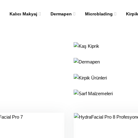
Kalıcı Makyaj
Dermapen
Microblading
Kirpi