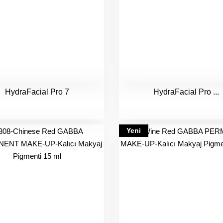
HydraFacial Pro 7
HydraFacial Pro ...
Yeni