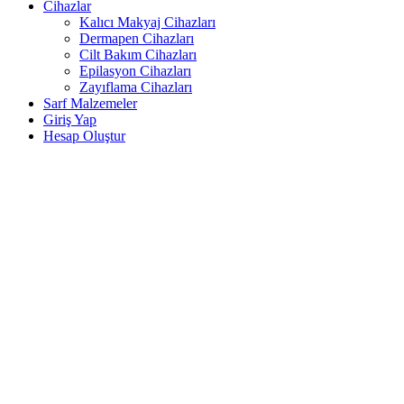
Cihazlar
Kalıcı Makyaj Cihazları
Dermapen Cihazları
Cilt Bakım Cihazları
Epilasyon Cihazları
Zayıflama Cihazları
Sarf Malzemeler
Giriş Yap
Hesap Oluştur