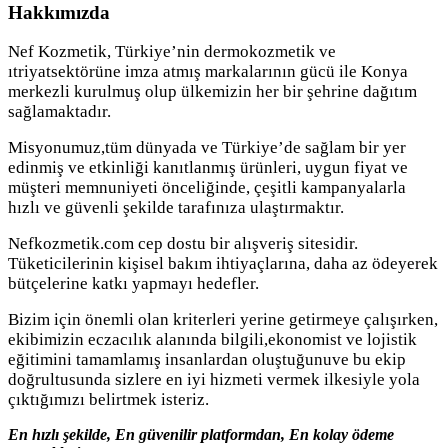
Hakkımızda
Nef Kozmetik, Türkiye’nin dermokozmetik ve
ıtriyatsektörüne imza atmış markalarının gücü ile Konya
merkezli kurulmuş olup ülkemizin her bir şehrine dağıtım
sağlamaktadır.
Misyonumuz,tüm dünyada ve Türkiye’de sağlam bir yer
edinmiş ve etkinliği kanıtlanmış ürünleri, uygun fiyat ve
müşteri memnuniyeti önceliğinde, çeşitli kampanyalarla
hızlı ve güvenli şekilde tarafınıza ulaştırmaktır.
Nefkozmetik.com cep dostu bir alışveriş sitesidir.
Tüketicilerinin kişisel bakım ihtiyaçlarına, daha az ödeyerek
bütçelerine katkı yapmayı hedefler.
Bizim için önemli olan kriterleri yerine getirmeye çalışırken,
ekibimizin eczacılık alanında bilgili,ekonomist ve lojistik
eğitimini tamamlamış insanlardan oluştuğunuve bu ekip
doğrultusunda sizlere en iyi hizmeti vermek ilkesiyle yola
çıktığımızı belirtmek isteriz.
En hızlı şekilde, En güvenilir platformdan, En kolay ödeme