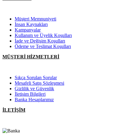
Müşteri Memnuniyeti
İnsan Kaynakları
Kampanyalar
Kullanım ve Üyelik Koşulları
İade ve Değişim Koşulları
Ödeme ve Teslimat Koşulları
MÜŞTERİ HİZMETLERİ
Sıkça Sorulan Sorular
Mesafeli Satış Sözleşmesi
Gizlilik ve Güvenlik
İletişim Bilgileri
Banka Hesaplarımız
İLETİŞİM