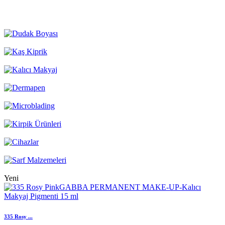
Yeni
335 Rosy ...