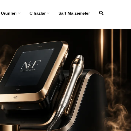
 Ürünleri
Cihazlar
Sarf Malzemeler