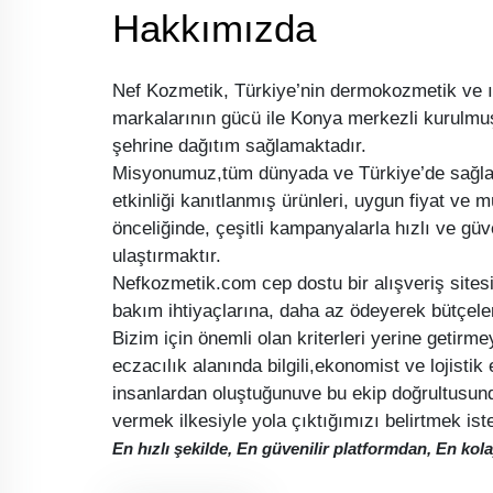
Hakkımızda
Nef Kozmetik, Türkiye’nin dermokozmetik ve ı
markalarının gücü ile Konya merkezli kurulmuş
şehrine dağıtım sağlamaktadır.
Misyonumuz,tüm dünyada ve Türkiye’de sağla
etkinliği kanıtlanmış ürünleri, uygun fiyat ve
önceliğinde, çeşitli kampanyalarla hızlı ve güve
ulaştırmaktır.
Nefkozmetik.com cep dostu bir alışveriş sitesidi
bakım ihtiyaçlarına, daha az ödeyerek bütçele
Bizim için önemli olan kriterleri yerine getirme
eczacılık alanında bilgili,ekonomist ve lojisti
insanlardan oluştuğunuve bu ekip doğrultusunda
vermek ilkesiyle yola çıktığımızı belirtmek iste
En hızlı şekilde, En güvenilir platformdan, En k