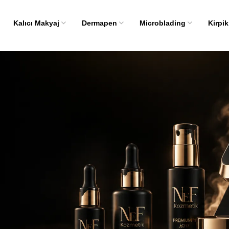
Kalıcı Makyaj
Dermapen
Microblading
Kirpik