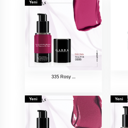
Yeni
335 Rosy ...
Yeni
Yeni