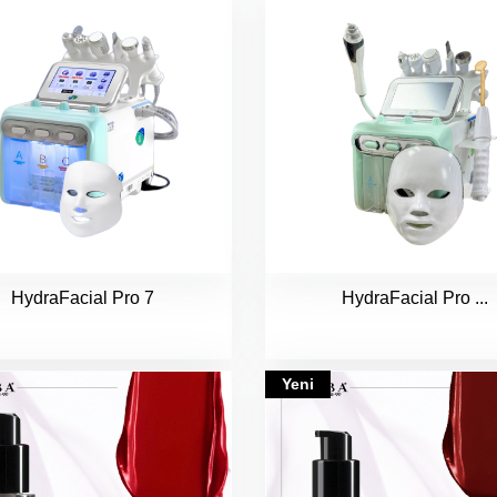
HydraFacial Pro 7
HydraFacial Pro ...
Yeni