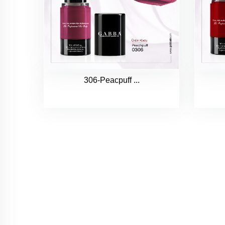
306-Peacpuff ...