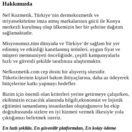
Hakkımızda
Nef Kozmetik, Türkiye’nin dermokozmetik ve
ıtriyatsektörüne imza atmış markalarının gücü ile Konya
merkezli kurulmuş olup ülkemizin her bir şehrine dağıtım
sağlamaktadır.
Misyonumuz,tüm dünyada ve Türkiye’de sağlam bir yer
edinmiş ve etkinliği kanıtlanmış ürünleri, uygun fiyat ve
müşteri memnuniyeti önceliğinde, çeşitli kampanyalarla
hızlı ve güvenli şekilde tarafınıza ulaştırmaktır.
Nefkozmetik.com cep dostu bir alışveriş sitesidir.
Tüketicilerinin kişisel bakım ihtiyaçlarına, daha az ödeyerek
bütçelerine katkı yapmayı hedefler.
Bizim için önemli olan kriterleri yerine getirmeye çalışırken,
ekibimizin eczacılık alanında bilgili,ekonomist ve lojistik
eğitimini tamamlamış insanlardan oluştuğunuve bu ekip
doğrultusunda sizlere en iyi hizmeti vermek ilkesiyle yola
çıktığımızı belirtmek isteriz.
En hızlı şekilde, En güvenilir platformdan, En kolay ödeme