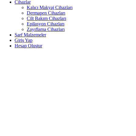
Cihazlar
Kalıcı Makyaj Cihazları
Dermapen Cihazları
Cilt Bakım Cihazları
Epilasyon Cihazları
Zayıflama Cihazları
Sarf Malzemeler
Giriş Yap
Hesap Oluştur