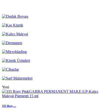
Yeni
335 Rosy ...