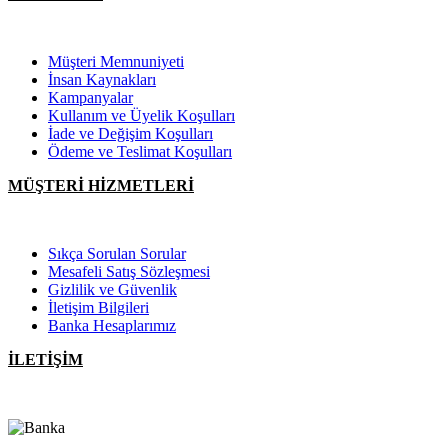
Müşteri Memnuniyeti
İnsan Kaynakları
Kampanyalar
Kullanım ve Üyelik Koşulları
İade ve Değişim Koşulları
Ödeme ve Teslimat Koşulları
MÜŞTERİ HİZMETLERİ
Sıkça Sorulan Sorular
Mesafeli Satış Sözleşmesi
Gizlilik ve Güvenlik
İletişim Bilgileri
Banka Hesaplarımız
İLETİŞİM