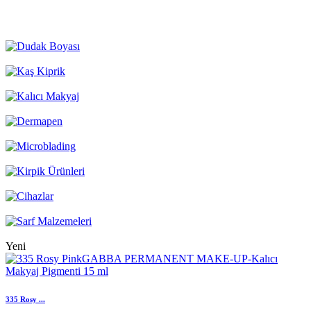
Yeni
335 Rosy ...