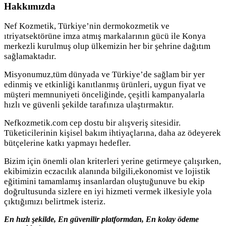
Hakkımızda
Nef Kozmetik, Türkiye’nin dermokozmetik ve
ıtriyatsektörüne imza atmış markalarının gücü ile Konya
merkezli kurulmuş olup ülkemizin her bir şehrine dağıtım
sağlamaktadır.
Misyonumuz,tüm dünyada ve Türkiye’de sağlam bir yer
edinmiş ve etkinliği kanıtlanmış ürünleri, uygun fiyat ve
müşteri memnuniyeti önceliğinde, çeşitli kampanyalarla
hızlı ve güvenli şekilde tarafınıza ulaştırmaktır.
Nefkozmetik.com cep dostu bir alışveriş sitesidir.
Tüketicilerinin kişisel bakım ihtiyaçlarına, daha az ödeyerek
bütçelerine katkı yapmayı hedefler.
Bizim için önemli olan kriterleri yerine getirmeye çalışırken,
ekibimizin eczacılık alanında bilgili,ekonomist ve lojistik
eğitimini tamamlamış insanlardan oluştuğunuve bu ekip
doğrultusunda sizlere en iyi hizmeti vermek ilkesiyle yola
çıktığımızı belirtmek isteriz.
En hızlı şekilde, En güvenilir platformdan, En kolay ödeme