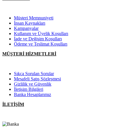
Müşteri Memnuniyeti
İnsan Kaynakları
Kampanyalar
Kullanım ve Üyelik Koşulları
İade ve Değişim Koşulları
Ödeme ve Teslimat Koşulları
MÜŞTERİ HİZMETLERİ
Sıkça Sorulan Sorular
Mesafeli Satış Sözleşmesi
Gizlilik ve Güvenlik
İletişim Bilgileri
Banka Hesaplarımız
İLETİŞİM