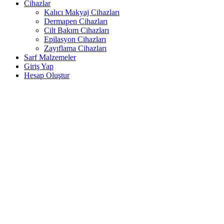
Cihazlar
Kalıcı Makyaj Cihazları
Dermapen Cihazları
Cilt Bakım Cihazları
Epilasyon Cihazları
Zayıflama Cihazları
Sarf Malzemeler
Giriş Yap
Hesap Oluştur