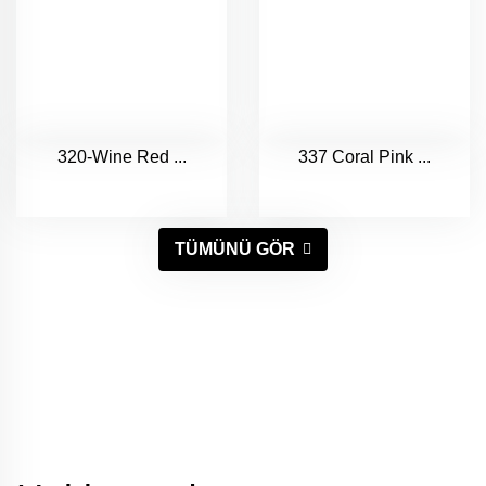
320-Wine Red ...
337 Coral Pink ...
TÜMÜNÜ GÖR