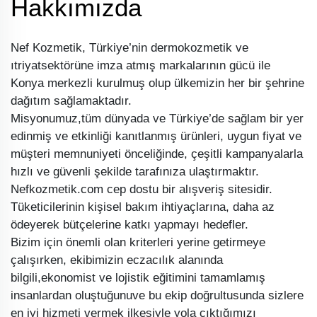
Hakkımızda
Nef Kozmetik, Türkiye’nin dermokozmetik ve
ıtriyatsektörüne imza atmış markalarının gücü ile
Konya merkezli kurulmuş olup ülkemizin her bir şehrine
dağıtım sağlamaktadır.
Misyonumuz,tüm dünyada ve Türkiye’de sağlam bir yer
edinmiş ve etkinliği kanıtlanmış ürünleri, uygun fiyat ve
müşteri memnuniyeti önceliğinde, çeşitli kampanyalarla
hızlı ve güvenli şekilde tarafınıza ulaştırmaktır.
Nefkozmetik.com cep dostu bir alışveriş sitesidir.
Tüketicilerinin kişisel bakım ihtiyaçlarına, daha az
ödeyerek bütçelerine katkı yapmayı hedefler.
Bizim için önemli olan kriterleri yerine getirmeye
çalışırken, ekibimizin eczacılık alanında
bilgili,ekonomist ve lojistik eğitimini tamamlamış
insanlardan oluştuğunuve bu ekip doğrultusunda sizlere
en iyi hizmeti vermek ilkesiyle yola çıktığımızı