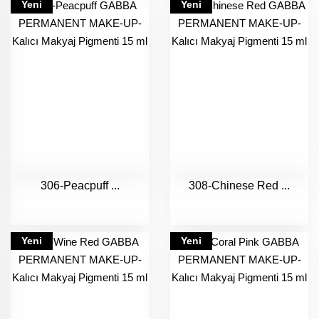
Yeni
Yeni
306-Peacpuff ...
308-Chinese Red ...
Yeni
Yeni