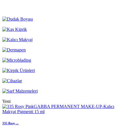
Yeni
335 Rosy ...