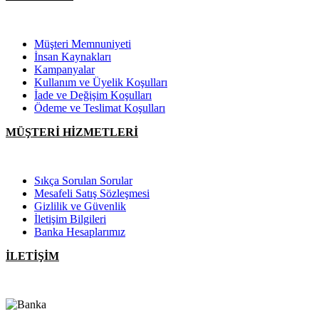
Müşteri Memnuniyeti
İnsan Kaynakları
Kampanyalar
Kullanım ve Üyelik Koşulları
İade ve Değişim Koşulları
Ödeme ve Teslimat Koşulları
MÜŞTERİ HİZMETLERİ
Sıkça Sorulan Sorular
Mesafeli Satış Sözleşmesi
Gizlilik ve Güvenlik
İletişim Bilgileri
Banka Hesaplarımız
İLETİŞİM