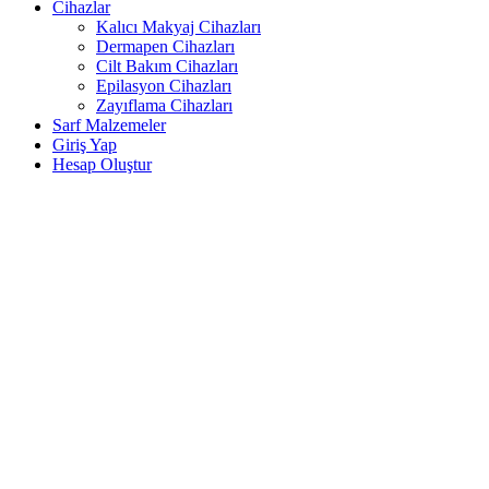
Cihazlar
Kalıcı Makyaj Cihazları
Dermapen Cihazları
Cilt Bakım Cihazları
Epilasyon Cihazları
Zayıflama Cihazları
Sarf Malzemeler
Giriş Yap
Hesap Oluştur