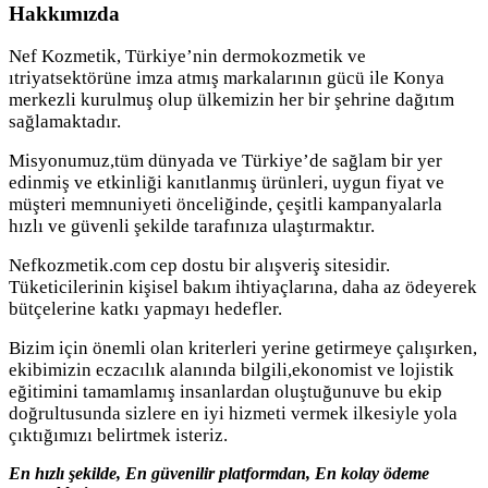
Hakkımızda
Nef Kozmetik, Türkiye’nin dermokozmetik ve
ıtriyatsektörüne imza atmış markalarının gücü ile Konya
merkezli kurulmuş olup ülkemizin her bir şehrine dağıtım
sağlamaktadır.
Misyonumuz,tüm dünyada ve Türkiye’de sağlam bir yer
edinmiş ve etkinliği kanıtlanmış ürünleri, uygun fiyat ve
müşteri memnuniyeti önceliğinde, çeşitli kampanyalarla
hızlı ve güvenli şekilde tarafınıza ulaştırmaktır.
Nefkozmetik.com cep dostu bir alışveriş sitesidir.
Tüketicilerinin kişisel bakım ihtiyaçlarına, daha az ödeyerek
bütçelerine katkı yapmayı hedefler.
Bizim için önemli olan kriterleri yerine getirmeye çalışırken,
ekibimizin eczacılık alanında bilgili,ekonomist ve lojistik
eğitimini tamamlamış insanlardan oluştuğunuve bu ekip
doğrultusunda sizlere en iyi hizmeti vermek ilkesiyle yola
çıktığımızı belirtmek isteriz.
En hızlı şekilde, En güvenilir platformdan, En kolay ödeme