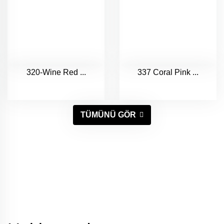
320-Wine Red ...
337 Coral Pink ...
TÜMÜNÜ GÖR