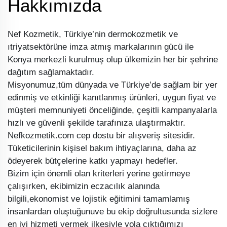
Hakkımızda
Nef Kozmetik, Türkiye’nin dermokozmetik ve
ıtriyatsektörüne imza atmış markalarının gücü ile
Konya merkezli kurulmuş olup ülkemizin her bir şehrine
dağıtım sağlamaktadır.
Misyonumuz,tüm dünyada ve Türkiye’de sağlam bir yer
edinmiş ve etkinliği kanıtlanmış ürünleri, uygun fiyat ve
müşteri memnuniyeti önceliğinde, çeşitli kampanyalarla
hızlı ve güvenli şekilde tarafınıza ulaştırmaktır.
Nefkozmetik.com cep dostu bir alışveriş sitesidir.
Tüketicilerinin kişisel bakım ihtiyaçlarına, daha az
ödeyerek bütçelerine katkı yapmayı hedefler.
Bizim için önemli olan kriterleri yerine getirmeye
çalışırken, ekibimizin eczacılık alanında
bilgili,ekonomist ve lojistik eğitimini tamamlamış
insanlardan oluştuğunuve bu ekip doğrultusunda sizlere
en iyi hizmeti vermek ilkesiyle yola çıktığımızı