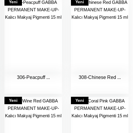
Yeni
Yeni
306-Peacpuff ...
308-Chinese Red ...
Yeni
Yeni