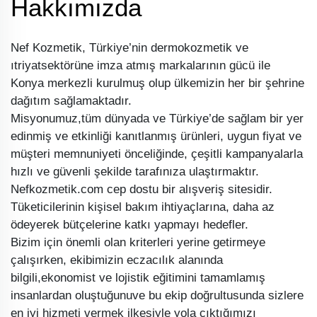
Hakkımızda
Nef Kozmetik, Türkiye’nin dermokozmetik ve
ıtriyatsektörüne imza atmış markalarının gücü ile
Konya merkezli kurulmuş olup ülkemizin her bir şehrine
dağıtım sağlamaktadır.
Misyonumuz,tüm dünyada ve Türkiye’de sağlam bir yer
edinmiş ve etkinliği kanıtlanmış ürünleri, uygun fiyat ve
müşteri memnuniyeti önceliğinde, çeşitli kampanyalarla
hızlı ve güvenli şekilde tarafınıza ulaştırmaktır.
Nefkozmetik.com cep dostu bir alışveriş sitesidir.
Tüketicilerinin kişisel bakım ihtiyaçlarına, daha az
ödeyerek bütçelerine katkı yapmayı hedefler.
Bizim için önemli olan kriterleri yerine getirmeye
çalışırken, ekibimizin eczacılık alanında
bilgili,ekonomist ve lojistik eğitimini tamamlamış
insanlardan oluştuğunuve bu ekip doğrultusunda sizlere
en iyi hizmeti vermek ilkesiyle yola çıktığımızı