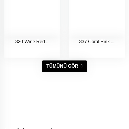
320-Wine Red ...
337 Coral Pink ...
TÜMÜNÜ GÖR