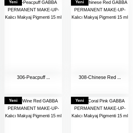
Yeni
Yeni
306-Peacpuff ...
308-Chinese Red ...
Yeni
Yeni