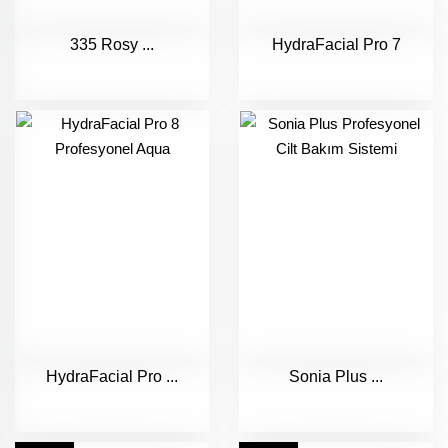
335 Rosy ...
HydraFacial Pro 7
HydraFacial Pro ...
Sonia Plus ...