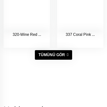
320-Wine Red ...
337 Coral Pink ...
TÜMÜNÜ GÖR