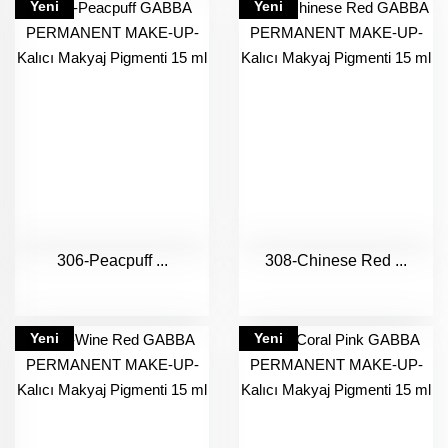
Yeni
Yeni
306-Peacpuff ...
308-Chinese Red ...
Yeni
Yeni