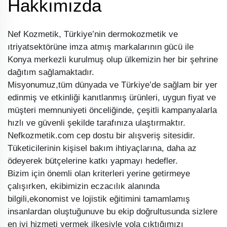
Hakkımızda
Nef Kozmetik, Türkiye’nin dermokozmetik ve
ıtriyatsektörüne imza atmış markalarının gücü ile
Konya merkezli kurulmuş olup ülkemizin her bir şehrine
dağıtım sağlamaktadır.
Misyonumuz,tüm dünyada ve Türkiye’de sağlam bir yer
edinmiş ve etkinliği kanıtlanmış ürünleri, uygun fiyat ve
müşteri memnuniyeti önceliğinde, çeşitli kampanyalarla
hızlı ve güvenli şekilde tarafınıza ulaştırmaktır.
Nefkozmetik.com cep dostu bir alışveriş sitesidir.
Tüketicilerinin kişisel bakım ihtiyaçlarına, daha az
ödeyerek bütçelerine katkı yapmayı hedefler.
Bizim için önemli olan kriterleri yerine getirmeye
çalışırken, ekibimizin eczacılık alanında
bilgili,ekonomist ve lojistik eğitimini tamamlamış
insanlardan oluştuğunuve bu ekip doğrultusunda sizlere
en iyi hizmeti vermek ilkesiyle yola çıktığımızı